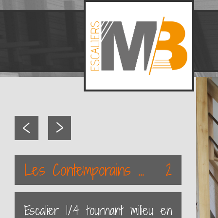
<
>
Les Contemporains ...
2
Escalier 1/4 tournant milieu en