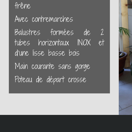
frêne
Avec contremarches
Balustres formées de 2
tubes horizontaux INOX et
d'une lisse basse bois
Main courante sans gorge
Poteau de départ crosse