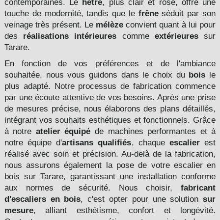
contemporaines. Le
hêtre
, plus clair et rosé, offre une
touche de modernité, tandis que le
frêne
séduit par son
veinage très présent. Le
mélèze
convient quant à lui pour
des
réalisations intérieures
comme
extérieures
sur
Tarare.
En fonction de vos préférences et de l'ambiance
souhaitée, nous vous guidons dans le choix du
bois
le
plus adapté. Notre processus de fabrication commence
par une écoute attentive de vos besoins. Après une prise
de mesures précise, nous élaborons des plans détaillés,
intégrant vos souhaits esthétiques et fonctionnels. Grâce
à notre
atelier équipé
de machines performantes et à
notre équipe d'
artisans qualifiés
, chaque
escalier
est
réalisé avec soin et précision. Au-delà de la fabrication,
nous assurons également la pose de votre escalier en
bois sur Tarare, garantissant une installation conforme
aux normes de sécurité. Nous choisir,
fabricant
d'escaliers en bois
, c'est opter pour une solution
sur
mesure
, alliant esthétisme, confort et longévité.