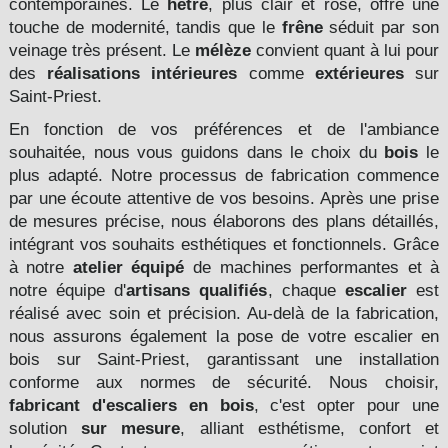
contemporaines. Le
hêtre
, plus clair et rosé, offre une
touche de modernité, tandis que le
frêne
séduit par son
veinage très présent. Le
mélèze
convient quant à lui pour
des
réalisations intérieures
comme
extérieures
sur
Saint-Priest.
En fonction de vos préférences et de l'ambiance
souhaitée, nous vous guidons dans le choix du
bois
le
plus adapté. Notre processus de fabrication commence
par une écoute attentive de vos besoins. Après une prise
de mesures précise, nous élaborons des plans détaillés,
intégrant vos souhaits esthétiques et fonctionnels. Grâce
à notre
atelier équipé
de machines performantes et à
notre équipe d'
artisans qualifiés
, chaque
escalier
est
réalisé avec soin et précision. Au-delà de la fabrication,
nous assurons également la pose de votre escalier en
bois sur Saint-Priest, garantissant une installation
conforme aux normes de sécurité. Nous choisir,
fabricant d'escaliers en bois
, c'est opter pour une
solution
sur mesure
, alliant esthétisme, confort et