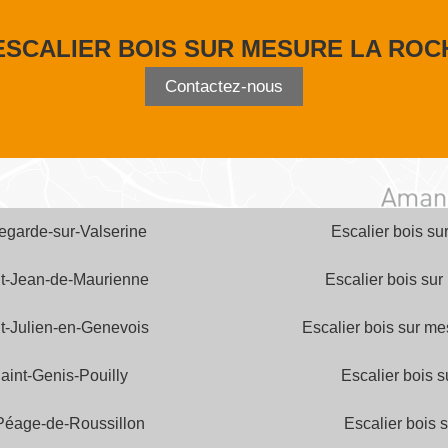
ESCALIER BOIS SUR MESURE LA RO
Contactez-nous
legarde-sur-Valserine
Escalier bois su
nt-Jean-de-Maurienne
Escalier bois sur
nt-Julien-en-Genevois
Escalier bois sur m
aint-Genis-Pouilly
Escalier bois 
 Péage-de-Roussillon
Escalier bois 