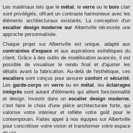
Les matériaux tels que le
métal
, le
verre
ou le
bois
clair
sont privilégiés, offrant un contraste harmonieux avec les
éléments architecturaux existants. La conception d'un
escalier design moderne sur
Albertville nécessite une
approche personnalisée.
Chaque projet sur Albertville est unique, adapté aux
contraintes d'espace
et aux aspirations esthétiques du
client. Grâce à des outils de modélisation avancés, il est
possible de visualiser le rendu final et d'ajuster les
détails avant la fabrication. Au-delà de l'esthétique, ces
escaliers
sont conçus pour assurer
confort
et
sécurité
.
Les
garde-corps
en
verre
ou en
métal
, les
éclairages
intégrés
sont autant d'éléments qui allient fonctionnalité
et design. Investir dans un
escalier design moderne
,
c'est faire le choix d'une pièce architecturale forte, qui
valorise votre intérieur et reflète votre goût pour le
contemporain. Faites appel à nos équipes sur Albertville
pour concrétiser votre vision et transformer votre espace
de vie.