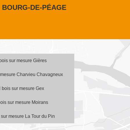
E BOURG-DE-PÉAGE
 bois sur mesure Gières
ur mesure Charvieu Chavagneux
al bois sur mesure Gex
 bois sur mesure Moirans
s sur mesure La Tour du Pin