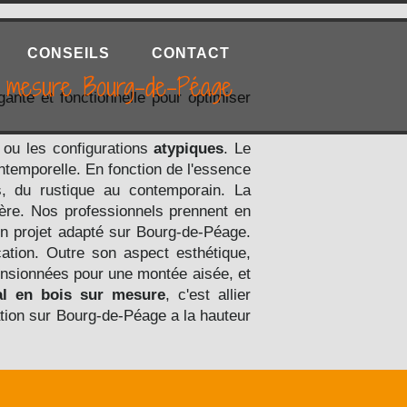
CONSEILS
CONTACT
sur mesure Bourg-de-Péage
gante et fonctionnelle pour optimiser
ou les configurations
atypiques
. Le
intemporelle. En fonction de l'essence
urs, du rustique au contemporain. La
lière. Nos professionnels prennent en
un projet adapté sur Bourg-de-Péage.
cation. Outre son aspect esthétique,
ensionnées pour une montée aisée, et
al en bois
sur mesure
, c'est allier
ation sur Bourg-de-Péage a la hauteur