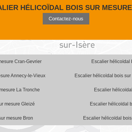
ALIER HÉLICOÏDAL BOIS SUR MESUR
Contactez-nous
 mesure Cran-Gevrier
Escalier hélicoïdal
mesure Annecy-le-Vieux
Escalier hélicoïdal bois s
r mesure La Tronche
Escalier hélicoïd
sur mesure Gleizé
Escalier hélicoïdal
 sur mesure Bron
Escalier hélicoïdal boi