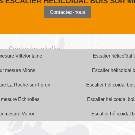
S ESCALIER HÉLICOÏDAL BOIS SUR 
Contactez-nous
 mesure Villefontaine
Escalier hélicoïdal
 sur mesure Mions
Escalier hélicoïdal
sure La Roche-sur-Foron
Escalier hélicoïdal bo
r mesure Échirolles
Escalier hélicoïdal bo
sur mesure Voiron
Escalier hélicoïdal 