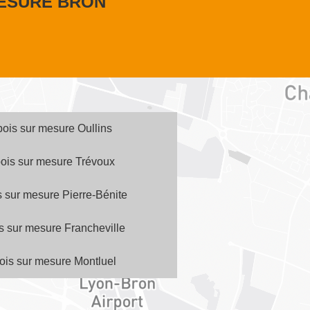
MESURE BRON
 bois sur mesure Oullins
 bois sur mesure Trévoux
is sur mesure Pierre-Bénite
is sur mesure Francheville
bois sur mesure Montluel