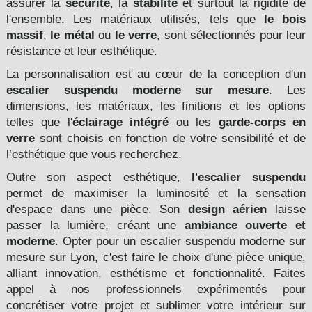
assurer la
sécurité
, la
stabilité
et surtout la rigidité de
l'ensemble. Les matériaux utilisés, tels que
le bois
massif
,
le métal
ou
le verre
, sont sélectionnés pour leur
résistance et leur esthétique.
La personnalisation est au cœur de la conception d'un
escalier suspendu moderne sur mesure
. Les
dimensions, les matériaux, les finitions et les options
telles que l'
éclairage intégré
ou les
garde-corps en
verre
sont choisis en fonction de votre sensibilité et de
l’esthétique que vous recherchez.
Outre son aspect esthétique,
l'escalier suspendu
permet de maximiser la luminosité et la sensation
d'espace dans une pièce. Son
design aérien
laisse
passer la lumière, créant une
ambiance ouverte et
moderne
. Opter pour un escalier suspendu moderne sur
mesure sur Lyon, c'est faire le choix d'une pièce unique,
alliant innovation, esthétisme et fonctionnalité. Faites
appel à nos professionnels expérimentés pour
concrétiser votre projet et sublimer votre intérieur
sur