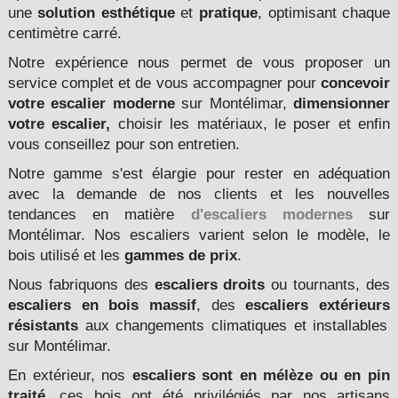
une
solution esthétique
et
pratique
, optimisant chaque
centimètre carré.
Notre expérience nous permet de vous proposer un
service complet et de vous accompagner pour
concevoir
votre escalier
moderne
sur Montélimar,
dimensionner
votre escalier,
choisir les matériaux, le poser et enfin
vous conseillez pour son entretien.
Notre gamme s'est élargie pour rester en adéquation
avec la demande de nos clients et les nouvelles
tendances en matière
d'escaliers modernes
sur
Montélimar. Nos escaliers varient selon le modèle, le
bois utilisé et les
gammes de prix
.
Nous fabriquons des
escaliers droits
ou tournants, des
escaliers en bois massif
, des
escaliers extérieurs
résistants
aux changements climatiques et installables
sur Montélimar.
En extérieur, nos
escaliers sont en mélèze ou en pin
traité,
ces bois ont été privilégiés par nos artisans