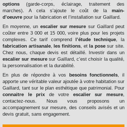
options
(garde-corps, éclairage, traitement des
marches). A cela s’ajoute le coût de la
main-
d’oeuvre
pour la fabrication et l’installation
sur Gaillard
.
En moyenne, un
escalier sur mesure
sur Gaillard peut
coûter entre 3 000 et 15 000, voire plus pour les projets
complexes. Ce tarif comprend
l’étude technique
, la
fabrication artisanale
,
les finitions
, et
la pose
sur site.
Chez nous, chaque devis est détaillé. Investir dans un
escalier sur mesure
sur Gaillard, c’est choisir la qualité,
la personnalisation et la durabilité.
En plus de répondre à vos
besoins fonctionnels
, il
apporte une véritable valeur ajoutée à votre habitation sur
Gaillard, tant sur le plan esthétique que patrimonial. Pour
connaitre le prix
de votre
escalier sur mesure
,
contactez-nous. Nous vous proposons un
accompagnement sur mesure, des conseils avisés et un
devis gratuit, sans engagement.