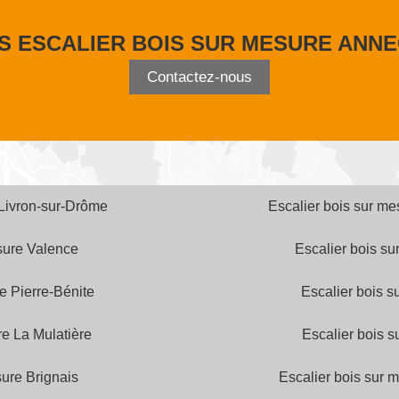
S ESCALIER BOIS SUR MESURE ANNE
Contactez-nous
 Livron-sur-Drôme
Escalier bois sur me
sure Valence
Escalier bois su
e Pierre-Bénite
Escalier bois 
re La Mulatière
Escalier bois 
sure Brignais
Escalier bois sur 