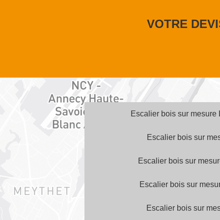
VOTRE DEVI
Escalier bois sur mesure
Escalier bois sur me
Escalier bois sur mesur
Escalier bois sur mesu
Escalier bois sur me