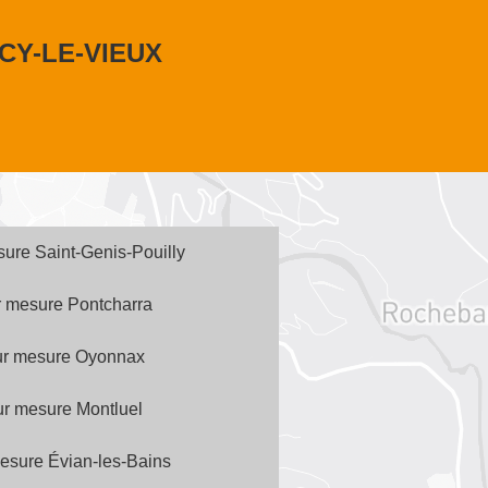
CY-LE-VIEUX
sure Saint-Genis-Pouilly
r mesure Pontcharra
sur mesure Oyonnax
sur mesure Montluel
mesure Évian-les-Bains