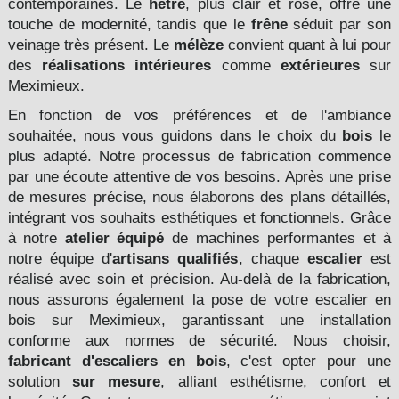
contemporaines. Le
hêtre
, plus clair et rosé, offre une
touche de modernité, tandis que le
frêne
séduit par son
veinage très présent. Le
mélèze
convient quant à lui pour
des
réalisations intérieures
comme
extérieures
sur
Meximieux.
En fonction de vos préférences et de l'ambiance
souhaitée, nous vous guidons dans le choix du
bois
le
plus adapté. Notre processus de fabrication commence
par une écoute attentive de vos besoins. Après une prise
de mesures précise, nous élaborons des plans détaillés,
intégrant vos souhaits esthétiques et fonctionnels. Grâce
à notre
atelier équipé
de machines performantes et à
notre équipe d'
artisans qualifiés
, chaque
escalier
est
réalisé avec soin et précision. Au-delà de la fabrication,
nous assurons également la pose de votre escalier en
bois sur Meximieux, garantissant une installation
conforme aux normes de sécurité. Nous choisir,
fabricant d'escaliers en bois
, c'est opter pour une
solution
sur mesure
, alliant esthétisme, confort et