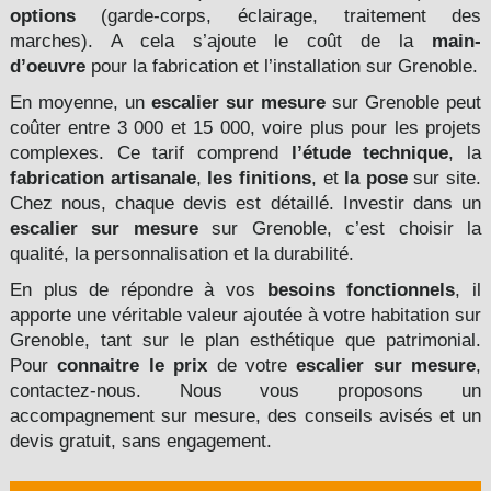
options
(garde-corps, éclairage, traitement des
marches). A cela s’ajoute le coût de la
main-
d’oeuvre
pour la fabrication et l’installation
sur Grenoble
.
En moyenne, un
escalier sur mesure
sur Grenoble peut
coûter entre 3 000 et 15 000, voire plus pour les projets
complexes. Ce tarif comprend
l’étude technique
, la
fabrication artisanale
,
les finitions
, et
la pose
sur site.
Chez nous, chaque devis est détaillé. Investir dans un
escalier sur mesure
sur Grenoble, c’est choisir la
qualité, la personnalisation et la durabilité.
En plus de répondre à vos
besoins fonctionnels
, il
apporte une véritable valeur ajoutée à votre habitation sur
Grenoble, tant sur le plan esthétique que patrimonial.
Pour
connaitre le prix
de votre
escalier sur mesure
,
contactez-nous. Nous vous proposons un
accompagnement sur mesure, des conseils avisés et un
devis gratuit, sans engagement.